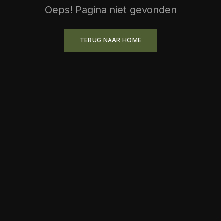
Oeps! Pagina niet gevonden
TERUG NAAR HOME